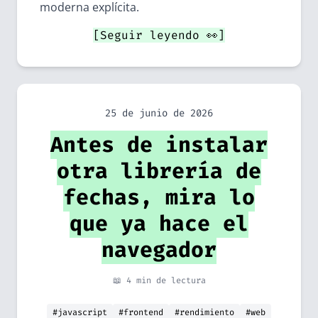
moderna explícita.
[Seguir leyendo 👀]
25 de junio de 2026
Antes de instalar
otra librería de
fechas, mira lo
que ya hace el
navegador
📖 4 min de lectura
#javascript
#frontend
#rendimiento
#web