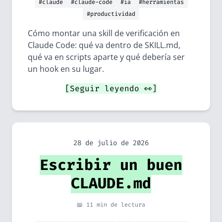
#claude
#claude-code
#ia
#herramientas
#productividad
Cómo montar una skill de verificación en
Claude Code: qué va dentro de SKILL.md,
qué va en scripts aparte y qué debería ser
un hook en su lugar.
[Seguir leyendo 👀]
28 de julio de 2026
Escribir un buen
CLAUDE.md
📖 11 min de lectura