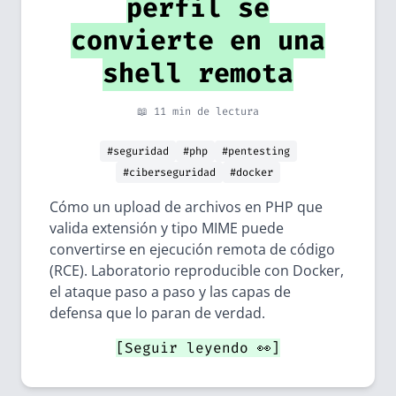
perfil se
convierte en una
shell remota
📖 11 min de lectura
#seguridad
#php
#pentesting
#ciberseguridad
#docker
Cómo un upload de archivos en PHP que
valida extensión y tipo MIME puede
convertirse en ejecución remota de código
(RCE). Laboratorio reproducible con Docker,
el ataque paso a paso y las capas de
defensa que lo paran de verdad.
[Seguir leyendo 👀]