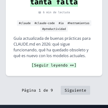
tanta falta
📖 6 min de lectura
#claude
#claude-code
#ia
#herramientas
#productividad
Guía actualizada de buenas prácticas para
CLAUDE.md en 2026: qué sigue
funcionando, qué ha quedado obsoleto y
qué es nuevo con los modelos actuales.
[Seguir leyendo 👀]
Página 1 de 9
Siguiente