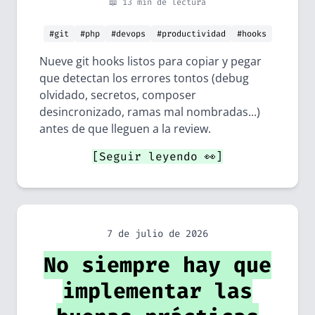
📖 13 min de lectura
#git
#php
#devops
#productividad
#hooks
Nueve git hooks listos para copiar y pegar
que detectan los errores tontos (debug
olvidado, secretos, composer
desincronizado, ramas mal nombradas...)
antes de que lleguen a la review.
[Seguir leyendo 👀]
7 de julio de 2026
No siempre hay que
implementar las