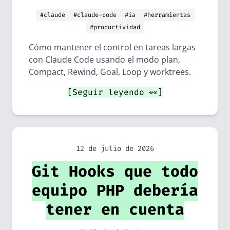
#claude
#claude-code
#ia
#herramientas
#productividad
Cómo mantener el control en tareas largas
con Claude Code usando el modo plan,
Compact, Rewind, Goal, Loop y worktrees.
[Seguir leyendo 👀]
12 de julio de 2026
Git Hooks que todo
equipo PHP debería
tener en cuenta