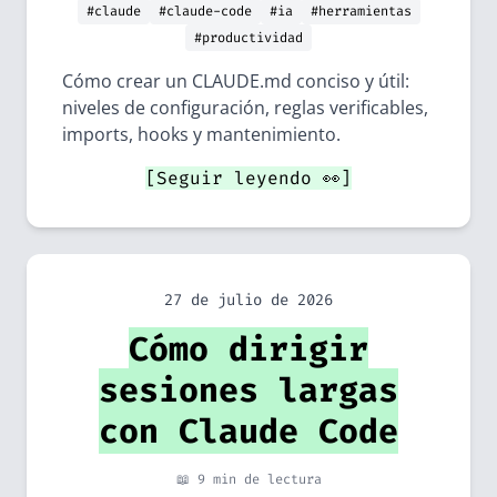
#claude
#claude-code
#ia
#herramientas
#productividad
Cómo crear un CLAUDE.md conciso y útil:
niveles de configuración, reglas verificables,
imports, hooks y mantenimiento.
[Seguir leyendo 👀]
27 de julio de 2026
Cómo dirigir
sesiones largas
con Claude Code
📖 9 min de lectura