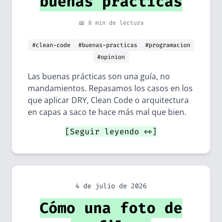
buenas prácticas
📖 8 min de lectura
#clean-code
#buenas-practicas
#programacion
#opinion
Las buenas prácticas son una guía, no
mandamientos. Repasamos los casos en los
que aplicar DRY, Clean Code o arquitectura
en capas a saco te hace más mal que bien.
[Seguir leyendo 👀]
4 de julio de 2026
Cómo una foto de