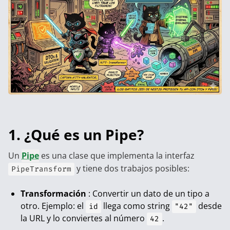
1. ¿Qué es un Pipe?
Un
Pipe
es una clase que implementa la interfaz
y tiene dos trabajos posibles:
PipeTransform
Transformación
: Convertir un dato de un tipo a
otro. Ejemplo: el
llega como string
desde
id
"42"
la URL y lo conviertes al número
.
42