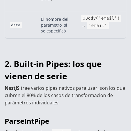
@Body('email')
El nombre del
→
parámetro, si
data
'email'
se especificó
2. Built-in Pipes: los que
vienen de serie
NestJS
trae varios pipes nativos para usar, son los que
cubren el 80% de los casos de transformación de
parámetros individuales:
ParseIntPipe