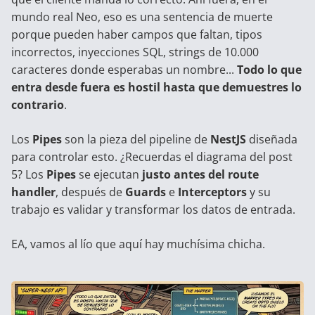
mundo real Neo, eso es una sentencia de muerte
porque pueden haber campos que faltan, tipos
incorrectos, inyecciones SQL, strings de 10.000
caracteres donde esperabas un nombre...
Todo lo que
entra desde fuera es hostil hasta que demuestres lo
contrario
.
Los
Pipes
son la pieza del pipeline de
NestJS
diseñada
para controlar esto. ¿Recuerdas el diagrama del
post
5
? Los
Pipes
se ejecutan
justo antes del route
handler
, después de
Guards
e
Interceptors
y su
trabajo es validar y transformar los datos de entrada.
EA, vamos al lío que aquí hay muchísima chicha.