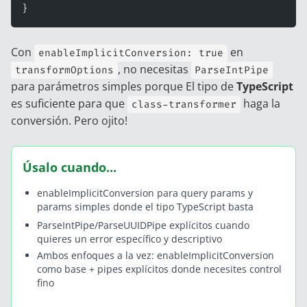
}
Con
en
enableImplicitConversion: true
, no necesitas
transformOptions
ParseIntPipe
para parámetros simples porque El tipo de
TypeScript
es suficiente para que
haga la
class-transformer
conversión. Pero ojito!
Úsalo cuando...
enableImplicitConversion para query params y
params simples donde el tipo TypeScript basta
ParseIntPipe/ParseUUIDPipe explícitos cuando
quieres un error específico y descriptivo
Ambos enfoques a la vez: enableImplicitConversion
como base + pipes explícitos donde necesites control
fino