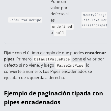
Pone un
valor por
defecto si
@Query('page',
es
DefaultValuePipe
DefaultValuePi
ParseIntPipe)
undefined
o
null
Fíjate con el último ejemplo de que puedes
encadenar
pipes
. Primero
pone el valor por
DefaultValuePipe
defecto si no viene, y luego
lo
ParseIntPipe
convierte a número. Los Pipes encadenados se
ejecutan de izquierda a derecha.
Ejemplo de paginación tipada con
pipes encadenados