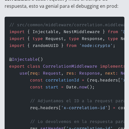
respuesta, esto va genial para el debugging en prod:
// src/common/middleware/correlation.middlewar
import
 { Injectable, NestMiddleware } 
from
 '@n
import
 { 
type
 Request, 
type
 Response, 
type
 Nex
import
 { randomUUID } 
from
 'node:crypto'
;
@
Injectable
()
export
 class
 CorrelationMiddleware
 implements
 
    use
(
req
:
 Request
, 
res
:
 Response
, 
next
:
 Nex
        const
 correlationId
 =
 (req.headers[
'x-
        const
 start
 =
 Date.
now
();
        // Adjuntamos el ID a la request para 
        req.headers[
'x-correlation-id'
] 
=
 corr
        // Lo devolvemos en la respuesta para 
        res.
setHeader
(
'x-correlation-id'
, corr