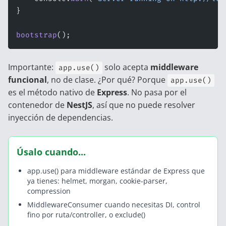
}
bootstrap
();
Importante:
solo acepta
middleware
app.use()
funcional
, no de clase. ¿Por qué? Porque
app.use()
es el método nativo de
Express
. No pasa por el
contenedor de
NestJS
, así que no puede resolver
inyección de dependencias.
Úsalo cuando...
app.use() para middleware estándar de Express que
ya tienes: helmet, morgan, cookie-parser,
compression
MiddlewareConsumer cuando necesitas DI, control
fino por ruta/controller, o exclude()