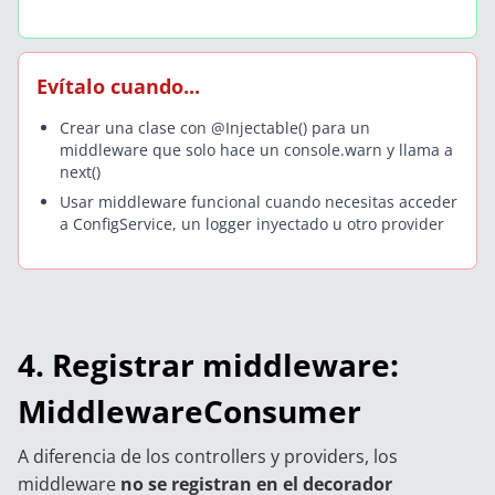
Evítalo cuando...
Crear una clase con @Injectable() para un
middleware que solo hace un console.warn y llama a
next()
Usar middleware funcional cuando necesitas acceder
a ConfigService, un logger inyectado u otro provider
4. Registrar middleware:
MiddlewareConsumer
A diferencia de los controllers y providers, los
middleware
no se registran en el decorador