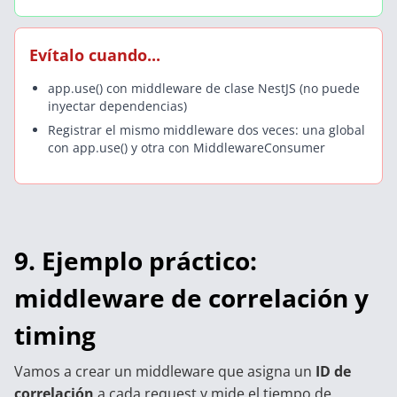
Evítalo cuando...
app.use() con middleware de clase NestJS (no puede
inyectar dependencias)
Registrar el mismo middleware dos veces: una global
con app.use() y otra con MiddlewareConsumer
9. Ejemplo práctico:
middleware de correlación y
timing
Vamos a crear un middleware que asigna un
ID de
correlación
a cada request y mide el tiempo de