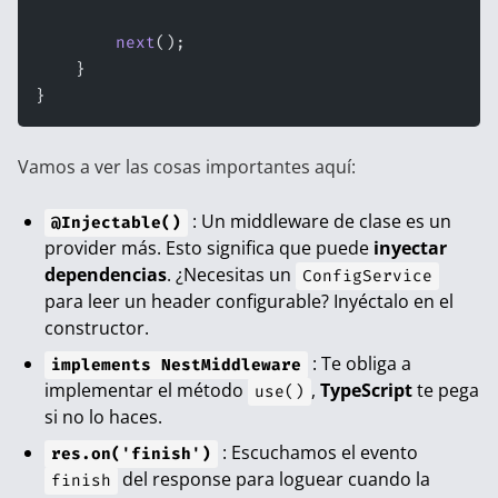
        next
();
    }
}
Vamos a ver las cosas importantes aquí:
: Un middleware de clase es un
@Injectable()
provider más. Esto significa que puede
inyectar
dependencias
. ¿Necesitas un
ConfigService
para leer un header configurable? Inyéctalo en el
constructor.
: Te obliga a
implements NestMiddleware
implementar el método
,
TypeScript
te pega
use()
si no lo haces.
: Escuchamos el evento
res.on('finish')
del response para loguear cuando la
finish