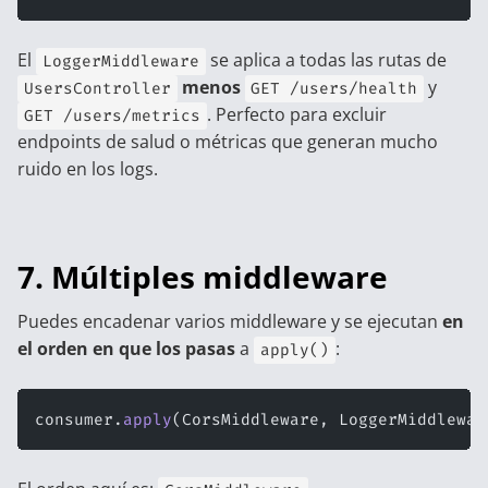
El
se aplica a todas las rutas de
LoggerMiddleware
menos
y
UsersController
GET /users/health
. Perfecto para excluir
GET /users/metrics
endpoints de salud o métricas que generan mucho
ruido en los logs.
7. Múltiples middleware
Puedes encadenar varios middleware y se ejecutan
en
el orden en que los pasas
a
:
apply()
consumer.
apply
(CorsMiddleware, LoggerMiddlewar