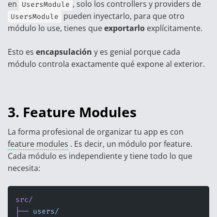
en
, solo los controllers y providers de
UsersModule
pueden inyectarlo, para que otro
UsersModule
módulo lo use, tienes que
exportarlo
explícitamente.
Esto es
encapsulación
y es genial porque cada
módulo controla exactamente qué expone al exterior.
3. Feature Modules
La forma profesional de organizar tu app es con
feature modules
. Es decir, un módulo por feature.
Cada módulo es independiente y tiene todo lo que
necesita:
src/
├──
 users/