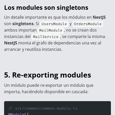
Los modules son singletons
Un detalle importante es que los módulos en
NestJS
son
singletons
. Si
y
UsersModule
OrdersModule
ambos importan
, no se crean dos
MailModule
instancias del
, se comparte la misma.
MailService
NestJS
monta el grafo de dependencias una vez al
arrancar y reutiliza instancias.
5. Re-exporting modules
Un módulo puede re-exportar un módulo que
importa, haciéndolo disponible en cascada:
// src/common/common.module.ts
@
Module
({