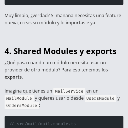
Muy limpio, ¿verdad? Si mañana necesitas una feature
nueva, creas su módulo y lo importas e ya.
4. Shared Modules y exports
¿Qué pasa cuando un módulo necesita usar un
provider de otro módulo? Para eso tenemos los
exports
.
Imagina que tienes un
en un
MailService
y quieres usarlo desde
y
MailModule
UsersModule
:
OrdersModule
// src/mail/mail.module.ts