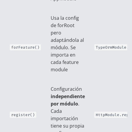
Usa la config
de forRoot
pero
adaptándola al
módulo. Se
forFeature()
TypeOrmModule.f
importa en
cada feature
module
Configuración
independiente
por módulo
.
Cada
register()
HttpModule.regi
importación
tiene su propia