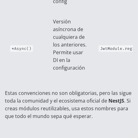
config
Versión
asíncrona de
cualquiera de
los anteriores.
*Async()
JwtModule.regis
Permite usar
DI en la
configuración
Estas convenciones no son obligatorias, pero las sigue
toda la comunidad y el ecosistema oficial de
NestJS
. Si
creas módulos reutilizables, usa estos nombres para
que todo el mundo sepa qué esperar.