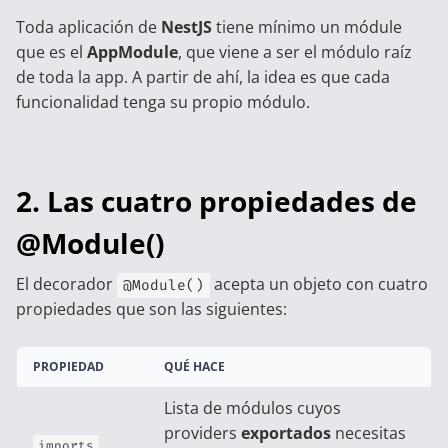
Toda aplicación de
NestJS
tiene mínimo un módule
que es el
AppModule
, que viene a ser el módulo raíz
de toda la app. A partir de ahí, la idea es que cada
funcionalidad tenga su propio módulo.
2. Las cuatro propiedades de
@Module()
El decorador
acepta un objeto con cuatro
@Module()
propiedades que son las siguientes:
PROPIEDAD
QUÉ HACE
Lista de módulos cuyos
providers
exportados
necesitas
imports