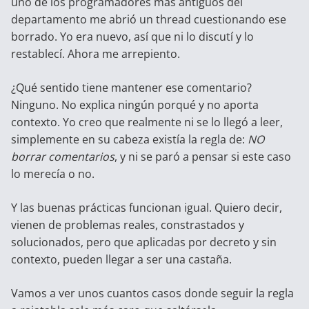
uno de los programadores más antiguos del
departamento me abrió un thread cuestionando ese
borrado. Yo era nuevo, así que ni lo discutí y lo
restablecí. Ahora me arrepiento.
¿Qué sentido tiene mantener ese comentario?
Ninguno. No explica ningún porqué y no aporta
contexto. Yo creo que realmente ni se lo llegó a leer,
simplemente en su cabeza existía la regla de:
NO
borrar comentarios
, y ni se paró a pensar si este caso
lo merecía o no.
Y las buenas prácticas funcionan igual. Quiero decir,
vienen de problemas reales, constrastados y
solucionados, pero que aplicadas por decreto y sin
contexto, pueden llegar a ser una castaña.
Vamos a ver unos cuantos casos donde seguir la regla