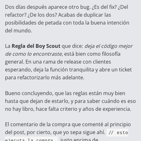
Dos días después aparece otro bug. ¿Es del fix? ¿Del
refactor? ¿De los dos? Acabas de duplicar las
posibilidades de petada con toda la buena intención
del mundo.
La
Regla del Boy Scout
que dice:
deja el código mejor
de como lo encontraste
, está bien como filosofía
general. En una rama de release con clientes
esperando, deja la función tranquilita y abre un ticket
para refactorizarlo más adelante.
Bueno concluyendo, que las reglas están muy bien
hasta que dejan de estarlo, y para saber cuándo es eso
no hay libro, hace falta criterio y años de experiencia.
El comentario de la compra que comenté al principio
del post, por cierto, que yo sepa sigue ahí.
// esto
, justo encima de
ejecuta la compra.