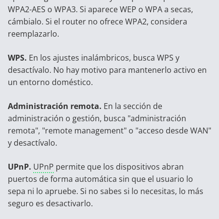
WPA2-AES o WPA3. Si aparece WEP o WPA a secas,
cámbialo. Si el router no ofrece WPA2, considera
reemplazarlo.
WPS.
En los ajustes inalámbricos, busca WPS y
desactívalo. No hay motivo para mantenerlo activo en
un entorno doméstico.
Administración remota.
En la sección de
administración o gestión, busca "administración
remota", "remote management" o "acceso desde WAN"
y desactívalo.
UPnP.
UPnP
permite que los dispositivos abran
puertos de forma automática sin que el usuario lo
sepa ni lo apruebe. Si no sabes si lo necesitas, lo más
seguro es desactivarlo.