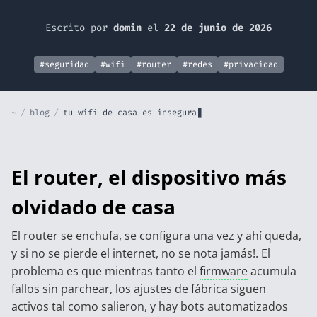
Escrito por
domin
el
22 de junio de 2026
#seguridad
#wifi
#router
#redes
#privacidad
~
/
blog
/
tu wifi de casa es insegura
El router, el dispositivo más
olvidado de casa
El router se enchufa, se configura una vez y ahí queda,
y si no se pierde el internet, no se nota jamás!. El
problema es que mientras tanto el
firmware
acumula
fallos sin parchear, los ajustes de fábrica siguen
activos tal como salieron, y hay bots automatizados