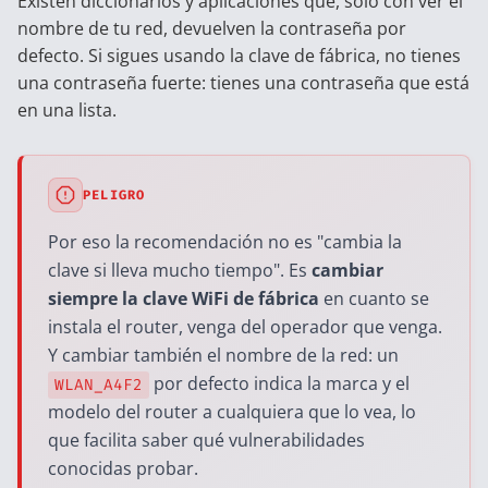
Existen diccionarios y aplicaciones que, solo con ver el
nombre de tu red, devuelven la contraseña por
defecto. Si sigues usando la clave de fábrica, no tienes
una contraseña fuerte: tienes una contraseña que está
en una lista.
PELIGRO
Por eso la recomendación no es "cambia la
clave si lleva mucho tiempo". Es
cambiar
siempre la clave WiFi de fábrica
en cuanto se
instala el router, venga del operador que venga.
Y cambiar también el nombre de la red: un
por defecto indica la marca y el
WLAN_A4F2
modelo del router a cualquiera que lo vea, lo
que facilita saber qué vulnerabilidades
conocidas probar.