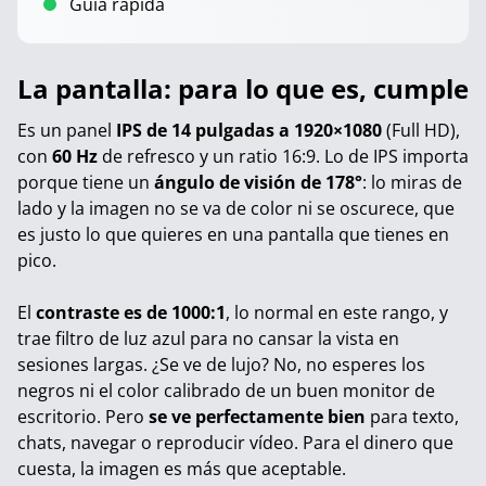
Guía rápida
La pantalla: para lo que es, cumple
Es un panel
IPS de 14 pulgadas a 1920×1080
(Full HD),
con
60 Hz
de refresco y un ratio 16:9. Lo de IPS importa
porque tiene un
ángulo de visión de 178°
: lo miras de
lado y la imagen no se va de color ni se oscurece, que
es justo lo que quieres en una pantalla que tienes en
pico.
El
contraste es de 1000:1
, lo normal en este rango, y
trae filtro de luz azul para no cansar la vista en
sesiones largas. ¿Se ve de lujo? No, no esperes los
negros ni el color calibrado de un buen monitor de
escritorio. Pero
se ve perfectamente bien
para texto,
chats, navegar o reproducir vídeo. Para el dinero que
cuesta, la imagen es más que aceptable.