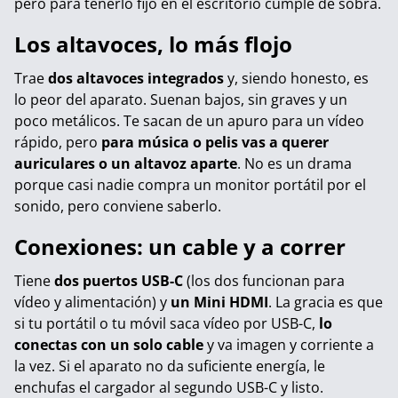
pero para tenerlo fijo en el escritorio cumple de sobra.
Los altavoces, lo más flojo
Trae
dos altavoces integrados
y, siendo honesto, es
lo peor del aparato. Suenan bajos, sin graves y un
poco metálicos. Te sacan de un apuro para un vídeo
rápido, pero
para música o pelis vas a querer
auriculares o un altavoz aparte
. No es un drama
porque casi nadie compra un monitor portátil por el
sonido, pero conviene saberlo.
Conexiones: un cable y a correr
Tiene
dos puertos USB-C
(los dos funcionan para
vídeo y alimentación) y
un Mini HDMI
. La gracia es que
si tu portátil o tu móvil saca vídeo por USB-C,
lo
conectas con un solo cable
y va imagen y corriente a
la vez. Si el aparato no da suficiente energía, le
enchufas el cargador al segundo USB-C y listo.