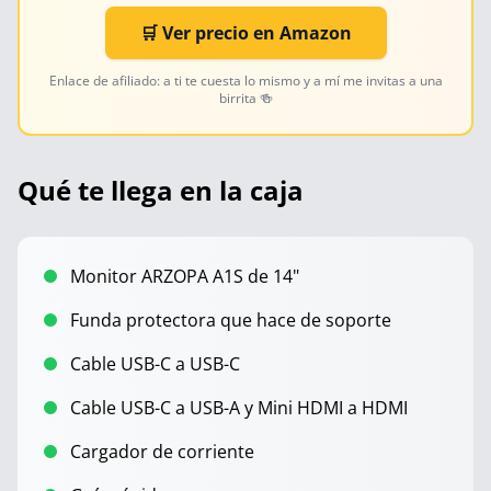
🛒 Ver precio en Amazon
Enlace de afiliado: a ti te cuesta lo mismo y a mí me invitas a una
birrita 🍻
Qué te llega en la caja
Monitor ARZOPA A1S de 14"
Funda protectora que hace de soporte
Cable USB-C a USB-C
Cable USB-C a USB-A y Mini HDMI a HDMI
Cargador de corriente