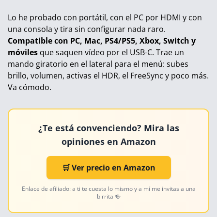
Lo he probado con portátil, con el PC por HDMI y con
una consola y tira sin configurar nada raro.
Compatible con PC, Mac, PS4/PS5, Xbox, Switch y
móviles
que saquen vídeo por el USB-C. Trae un
mando giratorio en el lateral para el menú: subes
brillo, volumen, activas el HDR, el FreeSync y poco más.
Va cómodo.
¿Te está convenciendo? Mira las
opiniones en Amazon
🛒 Ver precio en Amazon
Enlace de afiliado: a ti te cuesta lo mismo y a mí me invitas a una
birrita 🍻