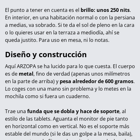
El punto a tener en cuenta es el
brillo: unos 250 nits
.
En interior, en una habitación normal o con la persiana
a medias, va sobrado. Si te da el sol de pleno en la cara
o lo quieres usar en la terraza a mediodía, ahí se
queda justito. Para uso en mesa, ni lo notas.
Diseño y construcción
Aquí ARZOPA se ha lucido para lo que cuesta. El cuerpo
es de
metal
, fino de verdad (apenas unos milímetros
en la parte de arriba) y
pesa alrededor de 600 gramos
.
Lo coges con una mano sin problema y lo metes en la
mochila como si fuera un cuaderno.
Trae una
funda que se dobla y hace de soporte
, al
estilo de las tablets. Aguanta el monitor de pie tanto
en horizontal como en vertical. No es el soporte más
estable del mundo (si le das un golpe a la mesa, baila),