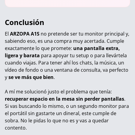
Conclusión
El
ARZOPA A1S
no pretende ser tu monitor principal y,
sabiendo eso, es una compra muy acertada. Cumple
exactamente lo que promete:
una pantalla extra,
ligera y barata
para apoyar tu setup o para llevártela
cuando viajas. Para tener ahí los chats, la música, un
vídeo de fondo o una ventana de consulta, va perfecto
y
se ve más que bien
.
A mí me solucionó justo el problema que tenía:
recuperar espacio en la mesa sin perder pantallas
.
Si vas buscando lo mismo, o un segundo monitor para
el portátil sin gastarte un dineral, este cumple de
sobra. No le pidas lo que no es y vas a quedar
contento.