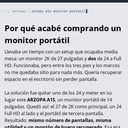
~
/
reviews
/
arzopa a1s monitor portatil
Por qué acabé comprando un
monitor portátil
Llevaba un tiempo con un setup que ocupaba media
mesa: un monitor 2K de 27 pulgadas y
dos
de 24 a Full
HD. Funcionaba, pero entre los tres pies y los marcos
no me quedaba sitio para nada más. Quería recuperar
espacio en el escritorio sin perder pantalla.
La solución fue quitar uno de los 24 y meter en su
lugar este
ARZOPA A1S
, un monitor portátil de 14
pulgadas. Quedó así: el 27 de 2K como principal, un 24
Full HD al lado y el portátil de tercera pantalla.
Resultado:
mismo número de pantallas, misma
utilidad y un montón de hueco recuperado
. Esa era