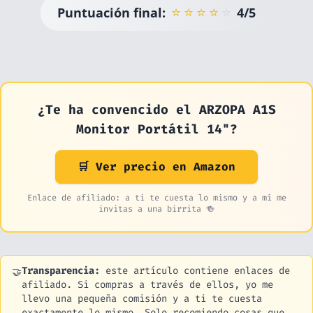
⭐
⭐
⭐
⭐
⭐
Puntuación final:
4/5
¿Te ha convencido el ARZOPA A1S
Monitor Portátil 14"?
🛒 Ver precio en Amazon
Enlace de afiliado: a ti te cuesta lo mismo y a mí me
invitas a una birrita 🍻
Transparencia:
este artículo contiene enlaces de
🤝
afiliado. Si compras a través de ellos, yo me
llevo una pequeña comisión y a ti te cuesta
exactamente lo mismo. Solo recomiendo cosas que