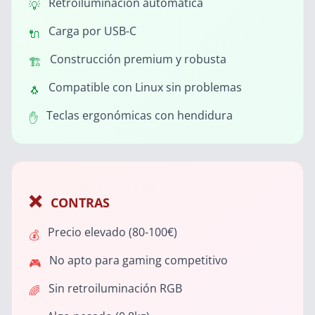
Retroiluminación automática
💡
Carga por USB-C
🔌
Construcción premium y robusta
🏗️
Compatible con Linux sin problemas
🐧
Teclas ergonómicas con hendidura
✋
❌
CONTRAS
Precio elevado (80-100€)
💰
No apto para gaming competitivo
🎮
Sin retroiluminación RGB
🌈