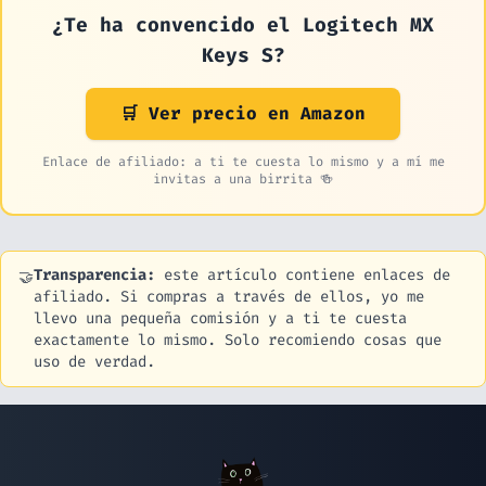
¿Te ha convencido el Logitech MX
Keys S?
🛒 Ver precio en Amazon
Enlace de afiliado: a ti te cuesta lo mismo y a mí me
invitas a una birrita 🍻
Transparencia:
este artículo contiene enlaces de
🤝
afiliado. Si compras a través de ellos, yo me
llevo una pequeña comisión y a ti te cuesta
exactamente lo mismo. Solo recomiendo cosas que
uso de verdad.