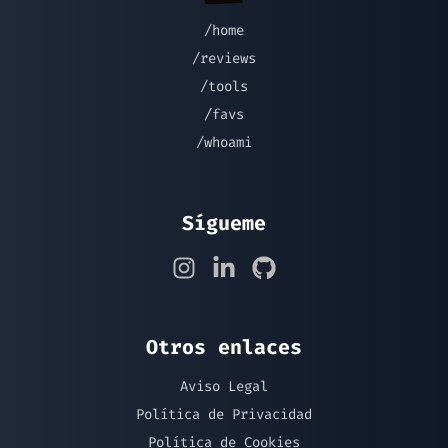
/home
/reviews
/tools
/favs
/whoami
Sígueme
Otros enlaces
Aviso Legal
Política de Privacidad
Política de Cookies