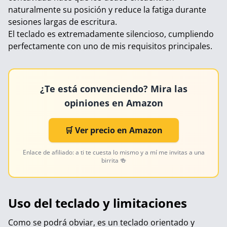
naturalmente su posición y reduce la fatiga durante
sesiones largas de escritura.
El teclado es extremadamente silencioso, cumpliendo
perfectamente con uno de mis requisitos principales.
¿Te está convenciendo? Mira las
opiniones en Amazon
🛒 Ver precio en Amazon
Enlace de afiliado: a ti te cuesta lo mismo y a mí me invitas a una
birrita 🍻
Uso del teclado y limitaciones
Como se podrá obviar, es un teclado orientado y