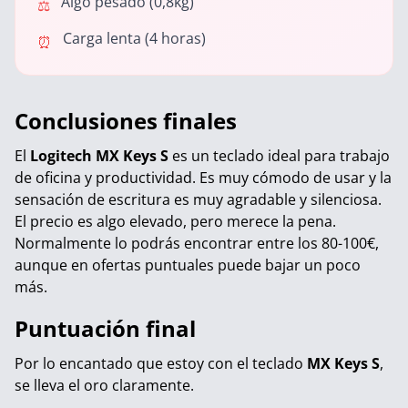
Algo pesado (0,8kg)
⚖️
Carga lenta (4 horas)
⏰
Conclusiones finales
El
Logitech MX Keys S
es un teclado ideal para trabajo
de oficina y productividad. Es muy cómodo de usar y la
sensación de escritura es muy agradable y silenciosa.
El precio es algo elevado, pero merece la pena.
Normalmente lo podrás encontrar entre los 80-100€,
aunque en ofertas puntuales puede bajar un poco
más.
Puntuación final
Por lo encantado que estoy con el teclado
MX Keys S
,
se lleva el oro claramente.