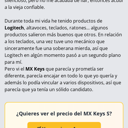
silencioso, pero no me acababa de fiar, entonces acudí
a la vieja confiable.
Durante toda mi vida he tenido productos de
Logitech
, altavoces, teclados, ratones... algunos
productos salieron más buenos que otros. En relación
a los teclados, una vez tuve uno mecánico que
sinceramente fue una soberana mierda, así que
Logitech en algún momento pasó a un segundo plano
para mí.
Pero vi el
MX Keys
que parecía y prometía ser
diferente, parecía encajar en todo lo que yo quería y
además lo podía vincular a varios dispositivos, así que
parecía que ya tenía un sólido candidato.
¿Quieres ver el precio del MX Keys S?