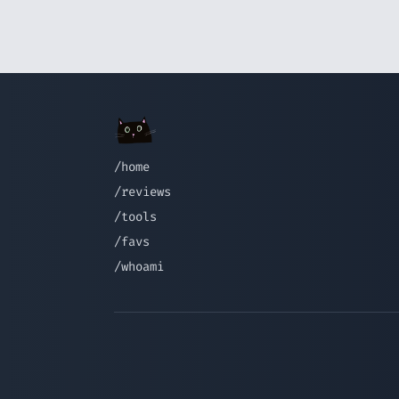
/home
/reviews
/tools
/favs
/whoami