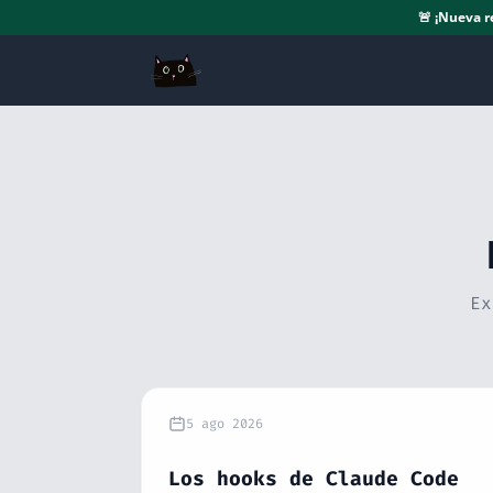
🚨
¡Nueva r
Ex
5 ago 2026
Los hooks de Claude Code