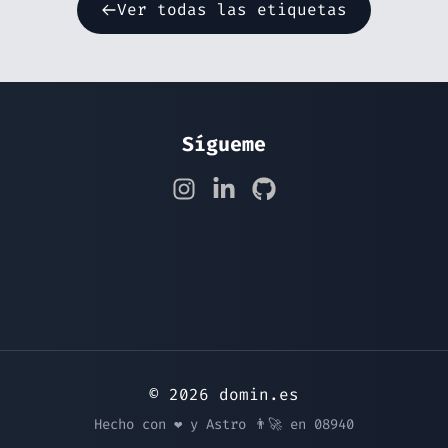
Ver todas las etiquetas
Sígueme
© 2026 domin.es
Hecho con ❤️ y Astro 👨‍🚀 en 08940