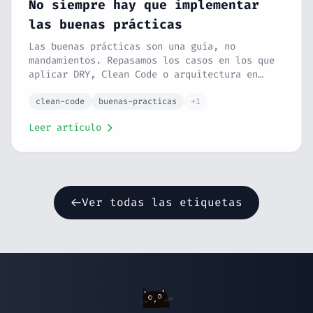
No siempre hay que implementar
las buenas prácticas
Las buenas prácticas son una guía, no
mandamientos. Repasamos los casos en los que
aplicar DRY, Clean Code o arquitectura en
capas a saco te hace más mal que bien.
clean-code
buenas-practicas
+1
Leer artículo
Ver todas las etiquetas