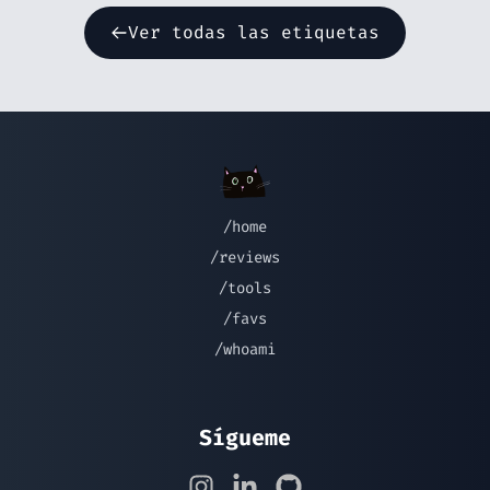
Ver todas las etiquetas
/home
/reviews
/tools
/favs
/whoami
Sígueme