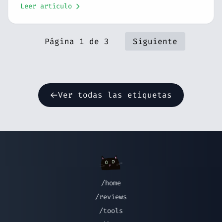
Leer artículo
Página 1 de 3
Siguiente
Ver todas las etiquetas
/home
/reviews
/tools