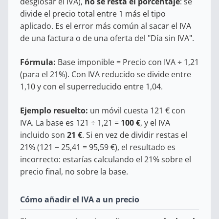
desglosar el IVA),
no se resta el porcentaje
: se
divide el precio total entre 1 más el tipo
aplicado. Es el error más común al sacar el IVA
de una factura o de una oferta del "Día sin IVA".
Fórmula:
Base imponible = Precio con IVA ÷ 1,21
(para el 21%). Con IVA reducido se divide entre
1,10 y con el superreducido entre 1,04.
Ejemplo resuelto:
un móvil cuesta 121 € con
IVA. La base es 121 ÷ 1,21 =
100 €
, y el IVA
incluido son
21 €
. Si en vez de dividir restas el
21% (121 − 25,41 = 95,59 €), el resultado es
incorrecto: estarías calculando el 21% sobre el
precio final, no sobre la base.
Cómo añadir el IVA a un precio