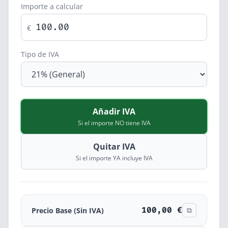
Importe a calcular
€
Tipo de IVA
Añadir IVA
Si el importe NO tiene IVA
Quitar IVA
Si el importe YA incluye IVA
100,00 €
⧉
Precio Base (Sin IVA)