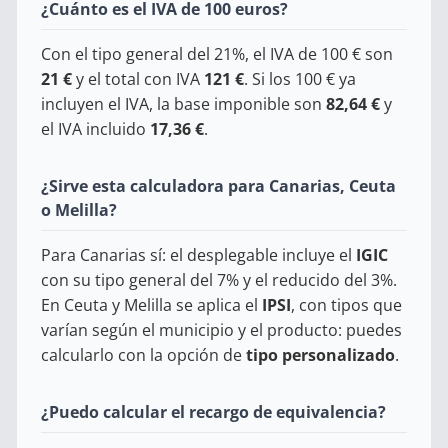
¿Cuánto es el IVA de 100 euros?
Con el tipo general del 21%, el IVA de 100 € son
21 €
y el total con IVA
121 €
. Si los 100 € ya
incluyen el IVA, la base imponible son
82,64 €
y
el IVA incluido
17,36 €
.
¿Sirve esta calculadora para Canarias, Ceuta
o Melilla?
Para Canarias sí: el desplegable incluye el
IGIC
con su tipo general del 7% y el reducido del 3%.
En Ceuta y Melilla se aplica el
IPSI
, con tipos que
varían según el municipio y el producto: puedes
calcularlo con la opción de
tipo personalizado
.
¿Puedo calcular el recargo de equivalencia?