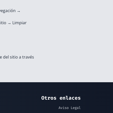
avegación →
itio → Limpiar
 del sitio a través
Otros enlaces
Aviso Legal