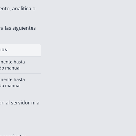
nto, analítica o
a las siguientes
CIÓN
nente hasta
do manual
nente hasta
do manual
n al servidor ni a