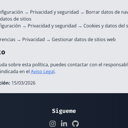
figuración → Privacidad y seguridad → Borrar datos de n
datos de sitios
iguración → Privacidad y seguridad → Cookies y datos del s
rencias → Privacidad → Gestionar datos de sitios web
to
uda sobre esta política, puedes contactar con el responsable
 indicada en el
Aviso Legal
.
ción:
15/03/2026
Sígueme