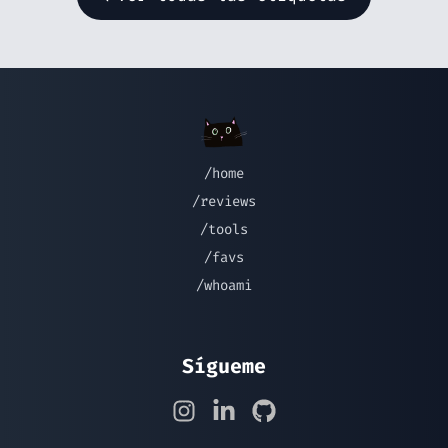
/home
/reviews
/tools
/favs
/whoami
Sígueme