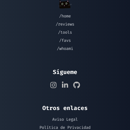
/home
/reviews
/tools
/favs
/whoami
Sígueme
Otros enlaces
Aviso Legal
Política de Privacidad