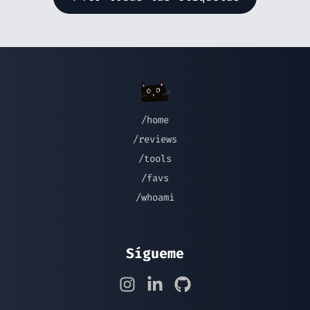
/home
/reviews
/tools
/favs
/whoami
Sígueme