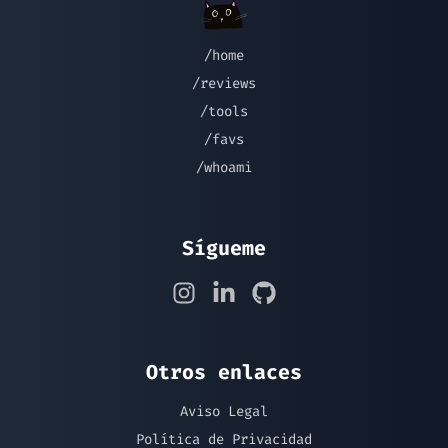
/home
/reviews
/tools
/favs
/whoami
Sígueme
Otros enlaces
Aviso Legal
Política de Privacidad