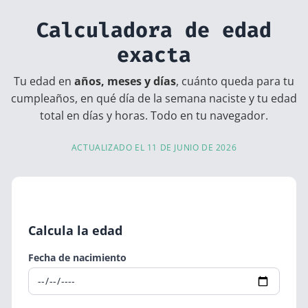
Calculadora de edad
exacta
Tu edad en
años, meses y días
, cuánto queda para tu
cumpleaños, en qué día de la semana naciste y tu edad
total en días y horas. Todo en tu navegador.
ACTUALIZADO EL 11 DE JUNIO DE 2026
Calcula la edad
Fecha de nacimiento