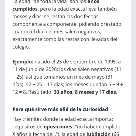
La edad "de toda la vida" son los
años
cumplidos
, pero la edad exacta lleva también
meses y días: se restan las dos fechas
componente a componente, pidiendo prestado
cuando el día o el mes salen negativos,
exactamente como las restas con llevadas del
colegio.
Ejemplo:
nacido el 25 de septiembre de 1995, a
11 de junio de 2026: los días salen negativos (11
− 25), así que tomamos un mes de mayo (31
días): 42 − 25 = 17 días; los meses quedan 5 − 9 +
12 = 8. Resultado:
30 años, 8 meses y 17 días
.
Para qué sirve más allá de la curiosidad
Hay trámites donde la edad exacta importa:
requisitos de
oposiciones
("no haber cumplido
X años a fecha de..."), la edad de
jubilación
(66