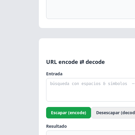
URL encode ⇄ decode
Entrada
Escapar (encode)
Desescapar (decod
Resultado