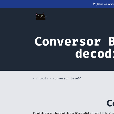
🚨
¡Nueva rev
Conversor 
decod
~
/
tools
/
conversor base64
C
Codifica y decodifica Base64
(con UTF-8 