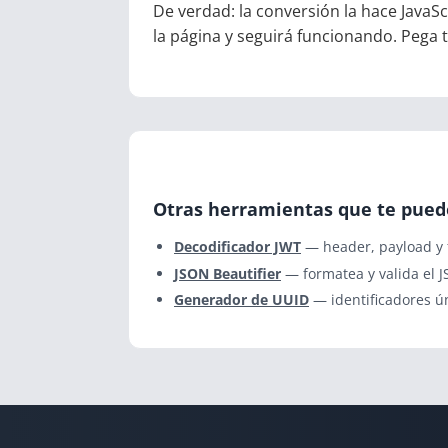
De verdad: la conversión la hace JavaSc
la página y seguirá funcionando. Pega 
Otras herramientas que te pued
Decodificador JWT
— header, payload y f
JSON Beautifier
— formatea y valida el 
Generador de UUID
— identificadores ún