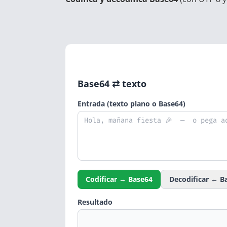
Base64 ⇄ texto
Entrada (texto plano o Base64)
Codificar → Base64
Decodificar ← B
Resultado