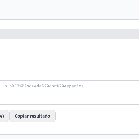
e)
Copiar resultado