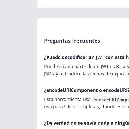
Preguntas frecuentes
¿Puedo decodificar un JWT con esta 
Puedes (cada parte de un JWT es Base
JSON y te traduce las fechas de expirac
¿encodeURIComponent o encodeURI
Esta herramienta usa
encodeURIComp
usa para URLs completas, donde esos c
¿De verdad no se envía nada a ningú