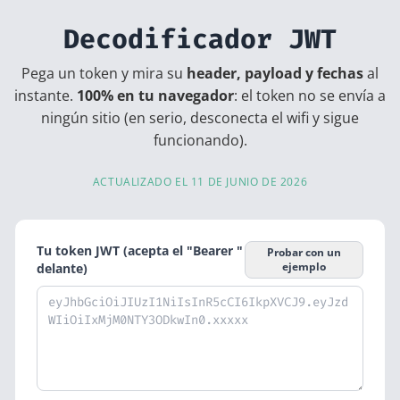
Decodificador JWT
Pega un token y mira su
header, payload y fechas
al
instante.
100% en tu navegador
: el token no se envía a
ningún sitio (en serio, desconecta el wifi y sigue
funcionando).
ACTUALIZADO EL 11 DE JUNIO DE 2026
Tu token JWT (acepta el "Bearer "
Probar con un
ejemplo
delante)