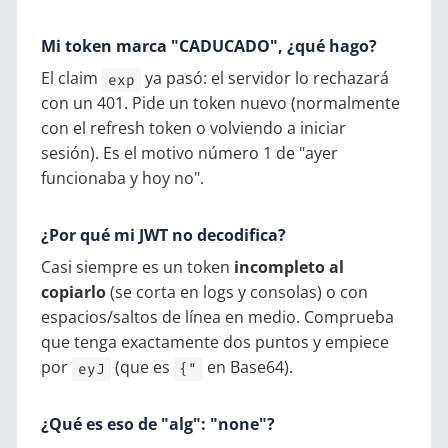
Mi token marca "CADUCADO", ¿qué hago?
El claim
ya pasó: el servidor lo rechazará
exp
con un 401. Pide un token nuevo (normalmente
con el refresh token o volviendo a iniciar
sesión). Es el motivo número 1 de "ayer
funcionaba y hoy no".
¿Por qué mi JWT no decodifica?
Casi siempre es un token
incompleto al
copiarlo
(se corta en logs y consolas) o con
espacios/saltos de línea en medio. Comprueba
que tenga exactamente dos puntos y empiece
por
(que es
en Base64).
eyJ
{"
¿Qué es eso de "alg": "none"?