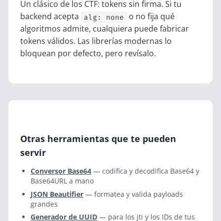
Un clásico de los CTF: tokens sin firma. Si tu
backend acepta
o no fija qué
alg: none
algoritmos admite, cualquiera puede fabricar
tokens válidos. Las librerías modernas lo
bloquean por defecto, pero revísalo.
Otras herramientas que te pueden
servir
Conversor Base64
— codifica y decodifica Base64 y
Base64URL a mano
JSON Beautifier
— formatea y valida payloads
grandes
Generador de UUID
— para los jti y los IDs de tus