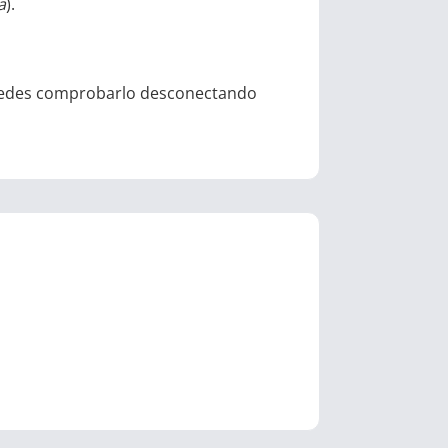
a
).
 Puedes comprobarlo desconectando