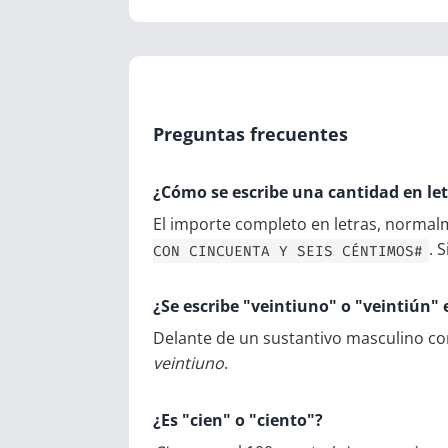
Preguntas frecuentes
¿Cómo se escribe una cantidad en le
El importe completo en letras, normal
. 
CON CINCUENTA Y SEIS CÉNTIMOS#
¿Se escribe "veintiuno" o "veintiún"
Delante de un sustantivo masculino 
veintiuno
.
¿Es "cien" o "ciento"?