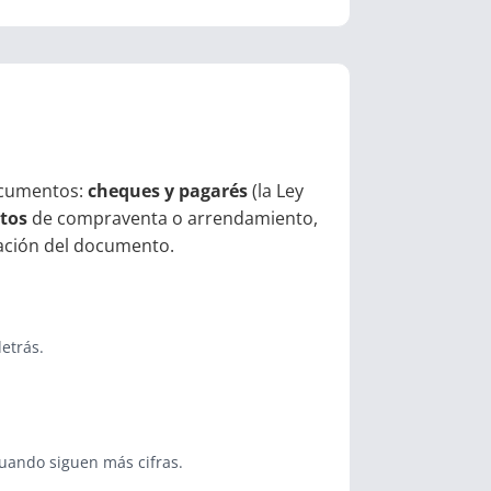
documentos:
cheques y pagarés
(la Ley
tos
de compraventa o arrendamiento,
ulación del documento.
etrás.
cuando siguen más cifras.