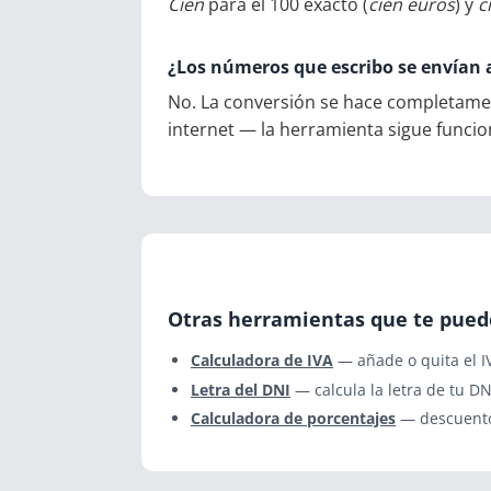
Cien
para el 100 exacto (
cien euros
) y
c
¿Los números que escribo se envían 
No. La conversión se hace completame
internet — la herramienta sigue funci
Otras herramientas que te pued
Calculadora de IVA
— añade o quita el I
Letra del DNI
— calcula la letra de tu DN
Calculadora de porcentajes
— descuento