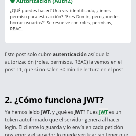
🛡️ Autorización (AuthZ)
¿QUÉ puedes hacer? Una vez identificado, ¿tienes
permiso para esta acción? "Eres Domin, pero ¿puedes
borrar usuarios?" Se resuelve con roles, permisos,
RBAC...
Este post solo cubre
autenticación
así que la
autorización (roles, permisos, RBAC) la vemos en el
post 11
, que si no salen 30 min de lectura en el post.
2. ¿Cómo funciona JWT?
Ya hemos leído
JWT
, y ¿qué es
JWT
? Pues
JWT
es un
token autofirmado que el servidor genera al hacer
login. El cliente lo guarda y lo envía en cada petición
posterior y el servidor lo puede verificar sin tener que