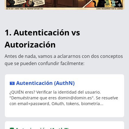
1. Autenticación vs
Autorización
Antes de nada, vamos a aclararnos con dos conceptos
que se pueden confundir facilmente:
🪪 Autenticación (AuthN)
¿QUIÉN eres? Verificar la identidad del usuario.
"Demuéstrame que eres domin@domin.es". Se resuelve
con email+password, OAuth, tokens, biometría...