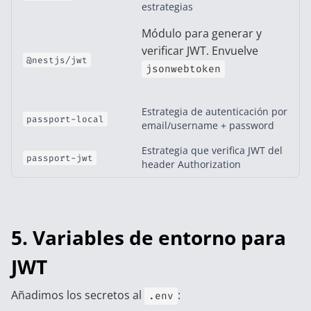
estrategias
Módulo para generar y
verificar JWT. Envuelve
@nestjs/jwt
jsonwebtoken
Estrategia de autenticación por
passport-local
email/username + password
Estrategia que verifica JWT del
passport-jwt
header Authorization
5. Variables de entorno para
JWT
Añadimos los secretos al
:
.env