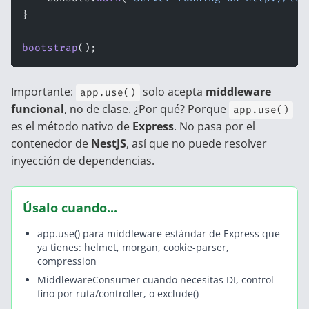
}
bootstrap
();
Importante:
solo acepta
middleware
app.use()
funcional
, no de clase. ¿Por qué? Porque
app.use()
es el método nativo de
Express
. No pasa por el
contenedor de
NestJS
, así que no puede resolver
inyección de dependencias.
Úsalo cuando...
app.use() para middleware estándar de Express que
ya tienes: helmet, morgan, cookie-parser,
compression
MiddlewareConsumer cuando necesitas DI, control
fino por ruta/controller, o exclude()