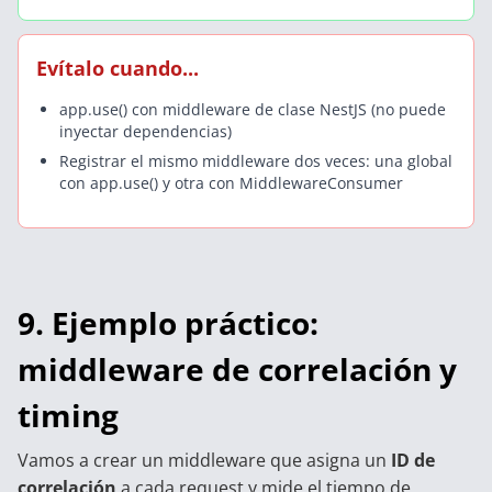
Evítalo cuando...
app.use() con middleware de clase NestJS (no puede
inyectar dependencias)
Registrar el mismo middleware dos veces: una global
con app.use() y otra con MiddlewareConsumer
9. Ejemplo práctico:
middleware de correlación y
timing
Vamos a crear un middleware que asigna un
ID de
correlación
a cada request y mide el tiempo de