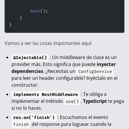
        next
();
    }
}
Vamos a ver las cosas importantes aquí:
: Un middleware de clase es un
@Injectable()
provider más. Esto significa que puede
inyectar
dependencias
. ¿Necesitas un
ConfigService
para leer un header configurable? Inyéctalo en el
constructor.
: Te obliga a
implements NestMiddleware
implementar el método
,
TypeScript
te pega
use()
si no lo haces.
: Escuchamos el evento
res.on('finish')
del response para loguear cuando la
finish