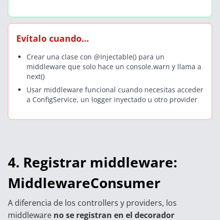
Evítalo cuando...
Crear una clase con @Injectable() para un
middleware que solo hace un console.warn y llama a
next()
Usar middleware funcional cuando necesitas acceder
a ConfigService, un logger inyectado u otro provider
4. Registrar middleware:
MiddlewareConsumer
A diferencia de los controllers y providers, los
middleware
no se registran en el decorador