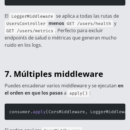
El
se aplica a todas las rutas de
LoggerMiddleware
menos
y
UsersController
GET /users/health
. Perfecto para excluir
GET /users/metrics
endpoints de salud o métricas que generan mucho
ruido en los logs.
7. Múltiples middleware
Puedes encadenar varios middleware y se ejecutan
en
el orden en que los pasas
a
:
apply()
consumer.
apply
(CorsMiddleware, LoggerMiddlewar