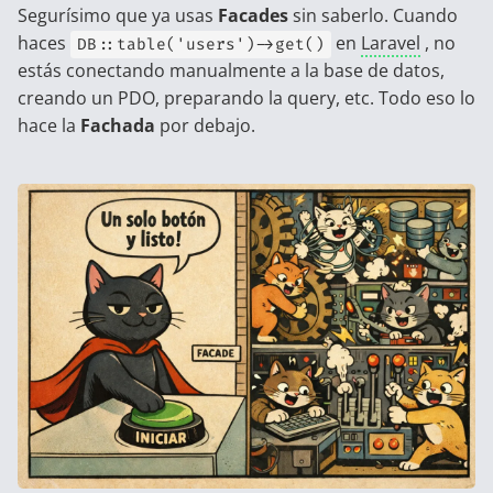
Segurísimo que ya usas
Facades
sin saberlo. Cuando
haces
en
Laravel
, no
DB::table('users')->get()
estás conectando manualmente a la base de datos,
creando un PDO, preparando la query, etc. Todo eso lo
hace la
Fachada
por debajo.