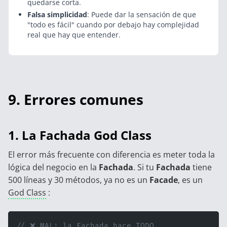
quedarse corta.
Falsa simplicidad
: Puede dar la sensación de que
"todo es fácil" cuando por debajo hay complejidad
real que hay que entender.
9. Errores comunes
1. La Fachada God Class
El error más frecuente con diferencia es meter toda la
lógica del negocio en la
Fachada
. Si tu
Fachada
tiene
500 líneas y 30 métodos, ya no es un
Facade
, es un
God Class
:
// ❌ MAL: la Fachada hace TODO