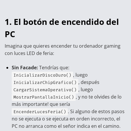
1. El botón de encendido del
PC
Imagina que quieres encender tu ordenador gaming
con luces LED de feria:
Sin Facade:
Tendrías que:
, luego
InicializarDiscoDuro()
, después
InicializarChipGrafico()
, luego
CargarSistemaOperativo()
, y no te olvides de lo
MostrarPantallaInicio()
más importante! que sería
. Si alguno de estos pasos
EncenderLucesFeria()
no se ejecuta o se ejecuta en orden incorrecto, el
PC no arranca como el señor indica en el camino.