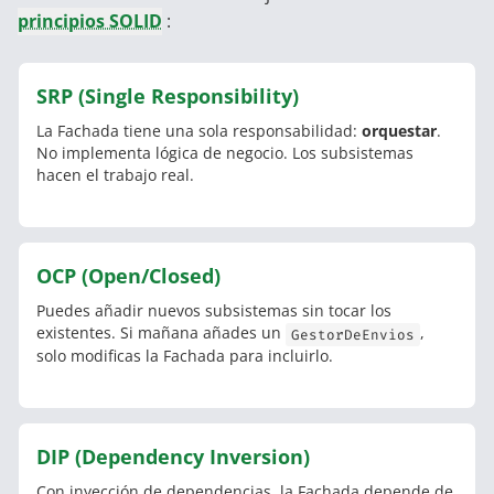
principios SOLID
:
SRP (Single Responsibility)
La Fachada tiene una sola responsabilidad:
orquestar
.
No implementa lógica de negocio. Los subsistemas
hacen el trabajo real.
OCP (Open/Closed)
Puedes añadir nuevos subsistemas sin tocar los
existentes. Si mañana añades un
,
GestorDeEnvios
solo modificas la Fachada para incluirlo.
DIP (Dependency Inversion)
Con inyección de dependencias, la Fachada depende de