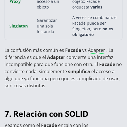
Proxy
acceso a un
objeto; Facade
objeto
orquesta
varios
A veces se combinan: el
Garantizar
Facade puede ser
Singleton
una sola
Singleton, pero
no es
instancia
obligatorio
La confusión más común es
Facade
vs
Adapter
. La
diferencia es que el
Adapter
convierte una interfaz
incompatible para que funcione con otra. El
Facade
no
convierte nada, simplemente
simplifica
el acceso a
algo que ya funciona pero que es complicado de usar,
son cosas distintas.
7. Relación con SOLID
Veamos cómo el
Facade
encaja con los