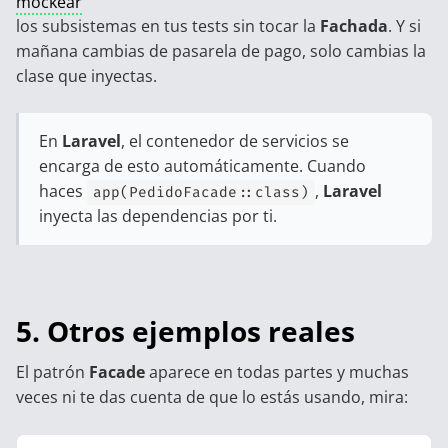
mockear
los subsistemas en tus tests sin tocar la
Fachada
. Y si
mañana cambias de pasarela de pago, solo cambias la
clase que inyectas.
En
Laravel
, el contenedor de servicios se
encarga de esto automáticamente. Cuando
haces
,
Laravel
app(PedidoFacade::class)
inyecta las dependencias por ti.
5. Otros ejemplos reales
El patrón
Facade
aparece en todas partes y muchas
veces ni te das cuenta de que lo estás usando, mira: