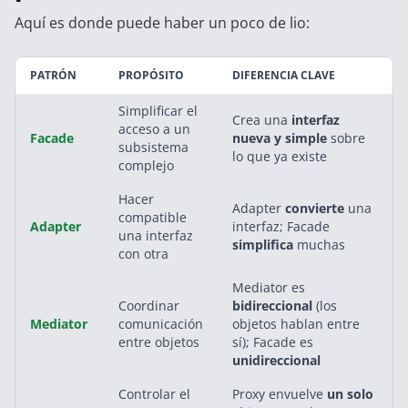
Aquí es donde puede haber un poco de lio:
PATRÓN
PROPÓSITO
DIFERENCIA CLAVE
Simplificar el
Crea una
interfaz
acceso a un
Facade
nueva y simple
sobre
subsistema
lo que ya existe
complejo
Hacer
Adapter
convierte
una
compatible
Adapter
interfaz; Facade
una interfaz
simplifica
muchas
con otra
Mediator es
Coordinar
bidireccional
(los
Mediator
comunicación
objetos hablan entre
entre objetos
sí); Facade es
unidireccional
Controlar el
Proxy envuelve
un solo