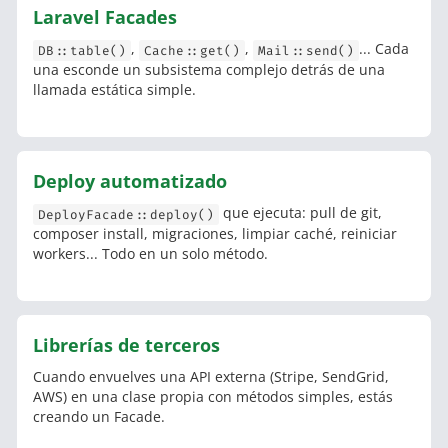
Laravel Facades
,
,
... Cada
DB::table()
Cache::get()
Mail::send()
una esconde un subsistema complejo detrás de una
llamada estática simple.
Deploy automatizado
que ejecuta: pull de git,
DeployFacade::deploy()
composer install, migraciones, limpiar caché, reiniciar
workers... Todo en un solo método.
Librerías de terceros
Cuando envuelves una API externa (Stripe, SendGrid,
AWS) en una clase propia con métodos simples, estás
creando un Facade.