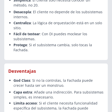
Simplifica
: El cliente solo necesita conocer un
método, no 20.
Desacopla
: El cliente no depende de los subsistemas
internos.
Centraliza
: La lógica de orquestación está en un solo
sitio.
Fácil de testear
: Con DI puedes mockear los
subsistemas.
Protege
: Si el subsistema cambia, solo tocas la
Fachada.
Desventajas
God Class
: Si no la controlas, la Fachada puede
crecer hasta ser un monstruo.
Capa extra
: Añade una indirección. Para subsistemas
simples, es innecesario.
Limita acceso
: Si el cliente necesita funcionalidad
específica del subsistema, la Fachada puede