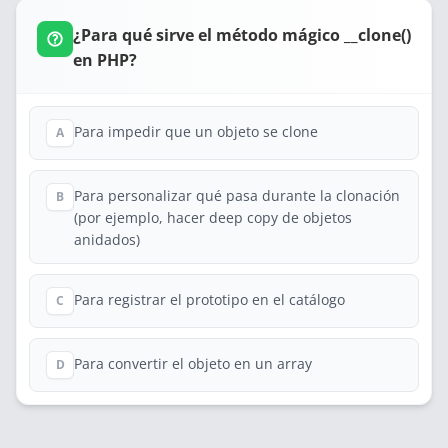
¿Para qué sirve el método mágico __clone()
en PHP?
Para impedir que un objeto se clone
A
Para personalizar qué pasa durante la clonación
B
(por ejemplo, hacer deep copy de objetos
anidados)
Para registrar el prototipo en el catálogo
C
Para convertir el objeto en un array
D