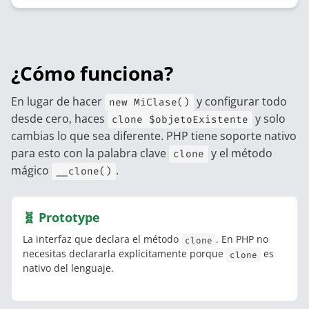
¿Cómo funciona?
En lugar de hacer
y configurar todo
new MiClase()
desde cero, haces
y solo
clone $objetoExistente
cambias lo que sea diferente. PHP tiene soporte nativo
para esto con la palabra clave
y el método
clone
mágico
.
__clone()
🧬 Prototype
La interfaz que declara el método
. En PHP no
clone
necesitas declararla explícitamente porque
es
clone
nativo del lenguaje.