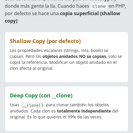
donde más gente la lía. Cuando haces
en PHP,
clone
por defecto se hace una
copia superficial (shallow
copy)
:
Shallow Copy (por defecto)
Las propiedades escalares (strings, ints, bools) se
copian. Pero los
objetos anidados NO se copian
, solo se
copia la referencia. Modificar un objeto anidado en el
clon afecta al original.
Deep Copy (con __clone)
Usas
para clonar también los objetos
__clone()
anidados. Cada clon es
totalmente independiente
del
original. Es lo que quieres el 99% de las veces.