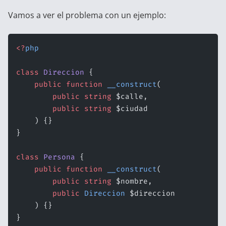
Vamos a ver el problema con un ejemplo:
<?
php
class
 Direccion
 {
    public
 function
 __construct
(
        public
 string
 $calle,
        public
 string
 $ciudad
    ) {}
}
class
 Persona
 {
    public
 function
 __construct
(
        public
 string
 $nombre,
        public
 Direccion
 $direccion
    ) {}
}