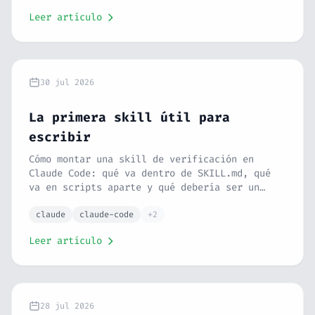
Leer artículo
30 jul 2026
La primera skill útil para
escribir
Cómo montar una skill de verificación en
Claude Code: qué va dentro de SKILL.md, qué
va en scripts aparte y qué debería ser un
hook en su lugar.
claude
claude-code
+2
Leer artículo
28 jul 2026