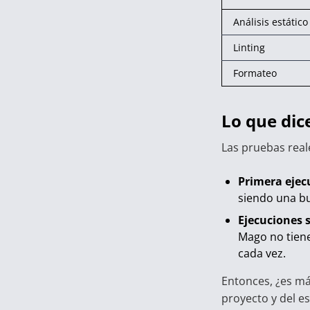
Análisis estático
Linting
Formateo
Lo que dic
Las pruebas real
Primera ejec
siendo una bu
Ejecuciones 
Mago no tiene
cada vez.
Entonces, ¿es má
proyecto y del es