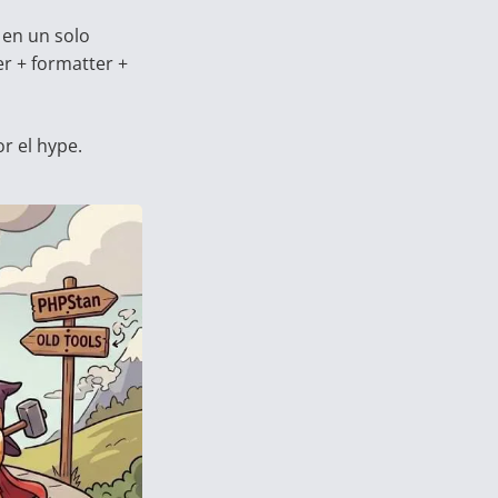
 en un solo
ter + formatter +
r el hype.