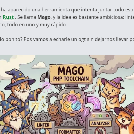
 ha aparecido una herramienta que intenta juntar todo eso
en
Rust
. Se llama
Mago
, y la idea es bastante ambiciosa: lin
ico, todo en uno y muy rápido.
 bonito? Pos vamos a echarle un ogt sin dejarnos llevar po