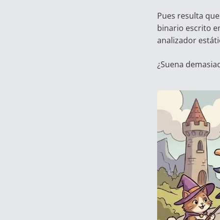
Pues resulta que
binario escrito 
analizador estát
¿Suena demasiado