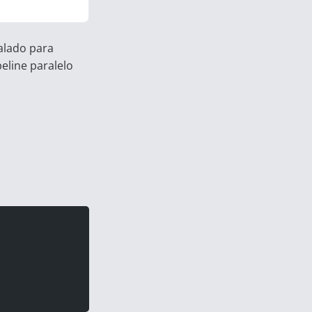
alado para
peline paralelo