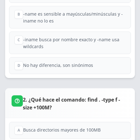
-name es sensible a mayúsculas/minúsculas y -
B
iname no lo es
-iname busca por nombre exacto y -name usa
C
wildcards
No hay diferencia, son sinónimos
D
2. ¿Qué hace el comando: find . -type f -
size +100M?
Busca directorios mayores de 100MB
A