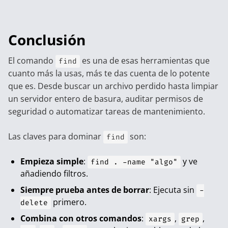
Conclusión
El comando
es una de esas herramientas que
find
cuanto más la usas, más te das cuenta de lo potente
que es. Desde buscar un archivo perdido hasta limpiar
un servidor entero de basura, auditar permisos de
seguridad o automatizar tareas de mantenimiento.
Las claves para dominar
son:
find
Empieza simple
:
y ve
find . -name "algo"
añadiendo filtros.
Siempre prueba antes de borrar
: Ejecuta sin
-
primero.
delete
Combina con otros comandos
:
,
,
xargs
grep