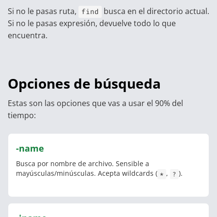
Si no le pasas ruta,
busca en el directorio actual.
find
Si no le pasas expresión, devuelve todo lo que
encuentra.
Opciones de búsqueda
Estas son las opciones que vas a usar el 90% del
tiempo:
-name
Busca por nombre de archivo. Sensible a
mayúsculas/minúsculas. Acepta wildcards (
,
).
*
?