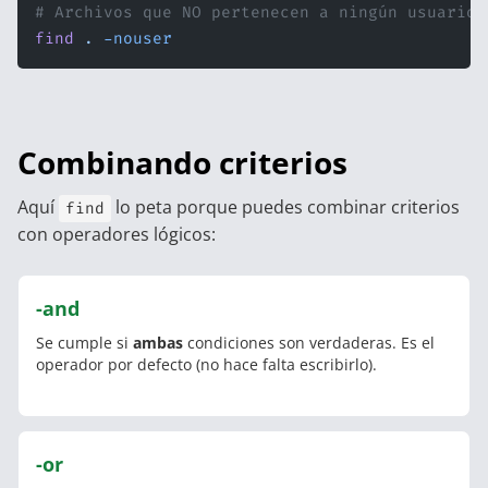
# Archivos que NO pertenecen a ningún usuario 
find
 .
 -nouser
Combinando criterios
Aquí
lo peta porque puedes combinar criterios
find
con operadores lógicos:
-and
Se cumple si
ambas
condiciones son verdaderas. Es el
operador por defecto (no hace falta escribirlo).
-or