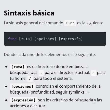
Sintaxis básica
La sintaxis general del comando
es la siguiente:
find
find
 [ruta] [opciones] [expresión]
Donde cada uno de los elementos es lo siguiente:
es el directorio donde empieza la
[ruta]
búsqueda. Usa
para el directorio actual,
para
.
~
tu home,
para todo el sistema.
/
controlan el comportamiento de la
[opciones]
búsqueda (profundidad, seguir symlinks...).
son los criterios de búsqueda y las
[expresión]
acciones a ejecutar.