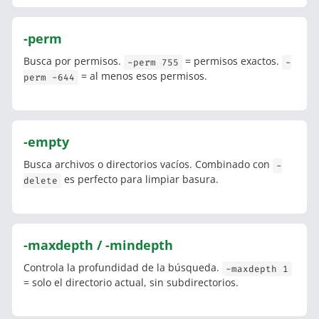
-perm
Busca por permisos.
= permisos exactos.
-perm 755
-
= al menos esos permisos.
perm -644
-empty
Busca archivos o directorios vacíos. Combinado con
-
es perfecto para limpiar basura.
delete
-maxdepth / -mindepth
Controla la profundidad de la búsqueda.
-maxdepth 1
= solo el directorio actual, sin subdirectorios.