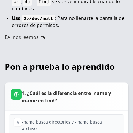
,
...
se vuelve imparable cuando lo
wc
du
find
combinas.
Usa
: Para no llenarte la pantalla de
2>/dev/null
errores de permisos.
EA ¡nos leemos! 🍻
Pon a prueba lo aprendido
1. ¿Cuál es la diferencia entre -name y -
iname en find?
-name busca directorios y -iname busca
A
archivos