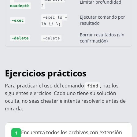
Limitar profundidad
maxdepth
2
Ejecutar comando por
-exec ls -
-exec
resultado
lh {} \;
Borrar resultados (sin
-delete
-delete
confirmación)
Ejercicios prácticos
Para practicar el uso del comando
, haz los
find
siguientes ejercicios. Cada uno tiene su solución
oculta, no seas cheater e intenta resolverlo antes de
mirarla.
Encuentra todos los archivos con extensión