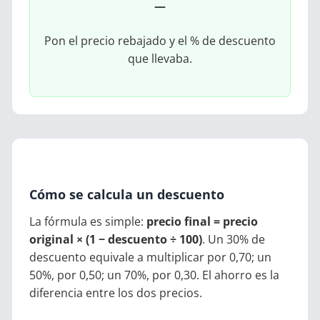
—
Pon el precio rebajado y el % de descuento
que llevaba.
Cómo se calcula un descuento
La fórmula es simple:
precio final = precio
original × (1 − descuento ÷ 100)
. Un 30% de
descuento equivale a multiplicar por 0,70; un
50%, por 0,50; un 70%, por 0,30. El ahorro es la
diferencia entre los dos precios.