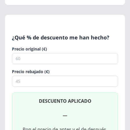
¿Qué % de descuento me han hecho?
Precio original (€)
Precio rebajado (€)
DESCUENTO APLICADO
—
Pon el precio de antes y el de después.