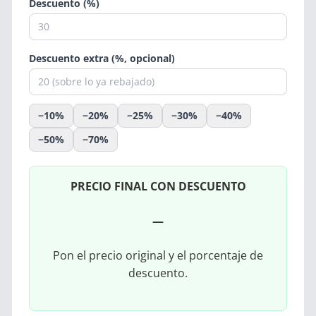
Descuento (%)
Descuento extra (%, opcional)
−10%
−20%
−25%
−30%
−40%
−50%
−70%
PRECIO FINAL CON DESCUENTO
—
Pon el precio original y el porcentaje de
descuento.