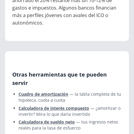
ahorrado el 20% restante más un 10-12% de
gastos e impuestos. Algunos bancos financian
más a perfiles jóvenes con avales del ICO o
autonómicos.
Otras herramientas que te pueden
servir
Cuadro de amortización
— la tabla completa de tu
hipoteca, cuota a cuota
Calculadora de interés compuesto
— ¿amortizar o
invertir? Mira lo que daría invertido
Calculadora de sueldo neto
— tus ingresos netos
reales para la tasa de esfuerzo