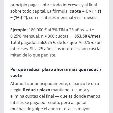
principio pagas sobre todo intereses y al final
sobre todo capital. La fórmula:
cuota = C × i ÷ (1
−n
− (1+i)
)
, con i = interés mensual y n = meses.
Ejemplo:
180.000 € al 3% TIN a 25 años → i =
0,25% mensual, n = 300 cuotas →
853,58 €/mes
.
Total pagado: 256.075 €, de los que 76.075 € son
intereses. Sí: a 25 años, los intereses son casi la
mitad de lo que pediste.
Por qué reducir plazo ahorra más que reducir
cuota
Al amortizar anticipadamente, el banco te da a
elegir.
Reducir plazo
mantiene tu cuota y
elimina cuotas del final — que es donde menos
interés se paga por cuota, pero al quitar
muchas de golpe el ahorro total es mayor.