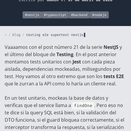
#nestjs
#typescript
#backend
#nodejs
~
/
blog
/
testing e2e supertest nestjs
Vaaaamos con el post número 21 de la serie
NestJS
y
el último del bloque de
Testing
. En el
post anterior
montamos tests unitarios con
Jest
con cada pieza
aislada, dependencias mockeadas, milisegundos por
test. Hoy vamos al otro extremo que son los
tests E2E
que le zurran a la API como lo haría un cliente real.
En un test unitario, mockeas la base de datos y
verificas que el service llama a
. Pero eso no
findOne
te dice si la query SQL está bien, si la validación del
DTO funciona, si el guard bloquea correctamente, si el
interceptor transforma la respuesta, si la serialización