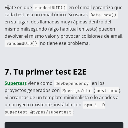
Fíjate en que
en el email garantiza que
randomUUID()
cada test usa un email único. Si usaras
Date.now()
en su lugar, dos llamadas muy rápidas dentro del
mismo milisegundo (algo habitual en tests) pueden
devolver el mismo valor y provocar colisiones de email.
no tiene ese problema.
randomUUID()
7. Tu primer test E2E
Supertest
viene como
en los
devDependency
proyectos generados con
(
).
@nestjs/cli
nest new
Si arrancas de un template minimalista o lo añades a
un proyecto existente, instálalo con
npm i -D
:
supertest @types/supertest