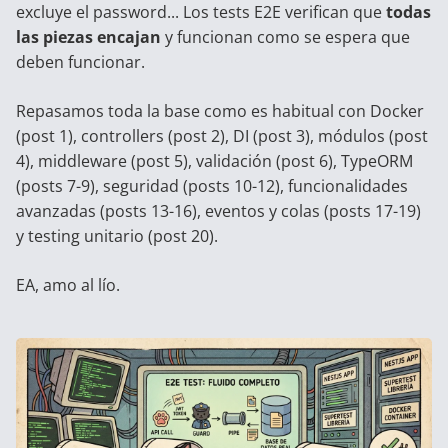
excluye el password... Los tests E2E verifican que
todas
las piezas encajan
y funcionan como se espera que
deben funcionar.
Repasamos toda la base como es habitual con Docker
(
post 1
), controllers (
post 2
), DI (
post 3
), módulos (
post
4
), middleware (
post 5
), validación (
post 6
), TypeORM
(
posts 7-9
), seguridad (
posts 10-12
), funcionalidades
avanzadas (
posts 13-16
), eventos y colas (
posts 17-19
)
y testing unitario (
post 20
).
EA, amo al lío.