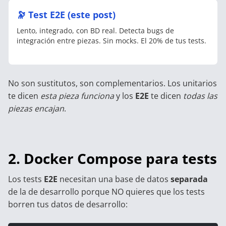
🔭 Test E2E (este post)
Lento, integrado, con BD real. Detecta bugs de
integración entre piezas. Sin mocks. El 20% de tus tests.
No son sustitutos, son complementarios. Los unitarios
te dicen
esta pieza funciona
y los
E2E
te dicen
todas las
piezas encajan
.
2. Docker Compose para tests
Los tests
E2E
necesitan una base de datos
separada
de la de desarrollo porque NO quieres que los tests
borren tus datos de desarrollo: