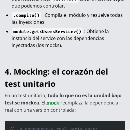
que podemos controlar.
: Compila el módulo y resuelve todas
.compile()
las inyecciones.
: Obtiene la
module.get<UsersService>()
instancia del service con las dependencias
inyectadas (los mocks).
4. Mocking: el corazón del
test unitario
En un test unitario,
todo lo que no es la unidad bajo
test se mockea
. El
mock
reemplaza la dependencia
real con una versión controlada:
// La dependencia real haría esto: