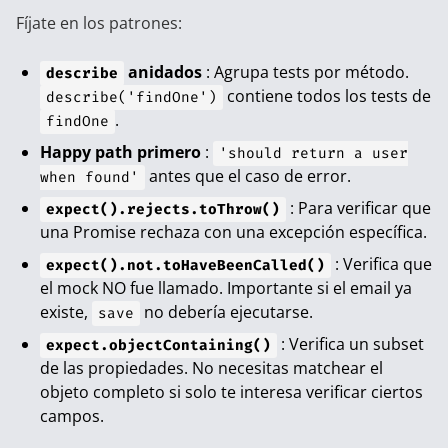
Fíjate en los patrones:
anidados
: Agrupa tests por método.
describe
contiene todos los tests de
describe('findOne')
.
findOne
Happy path primero
:
'should return a user
antes que el caso de error.
when found'
: Para verificar que
expect().rejects.toThrow()
una Promise rechaza con una excepción específica.
: Verifica que
expect().not.toHaveBeenCalled()
el mock NO fue llamado. Importante si el email ya
existe,
no debería ejecutarse.
save
: Verifica un subset
expect.objectContaining()
de las propiedades. No necesitas matchear el
objeto completo si solo te interesa verificar ciertos
campos.